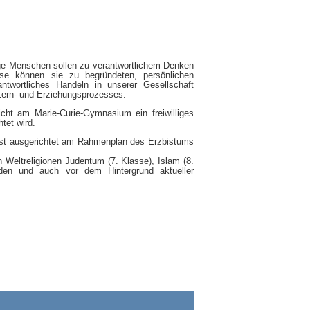
unge Menschen sollen zu verantwortlichem Denken
ise können sie zu begründeten, persönlichen
ntwortliches Handeln in unserer Gesellschaft
n Lern- und Erziehungsprozesses.
cht am Marie-Curie-Gymnasium ein freiwilliges
tet wird.
ist ausgerichtet am Rahmenplan des Erzbistums
 Weltreligionen Judentum (7. Klasse), Islam (8.
den und auch vor dem Hintergrund aktueller