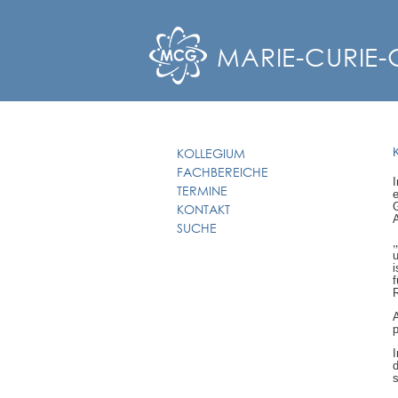
MARIE-CURIE
KOLLEGIUM
FACHBEREICHE
TERMINE
KONTAKT
SUCHE
u
R
p
s