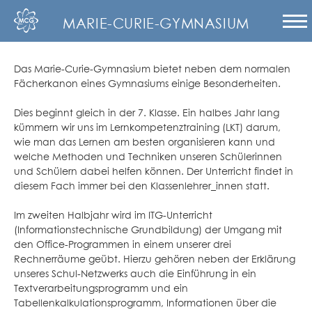
MARIE-CURIE-GYMNASIUM
Das Marie-Curie-Gymnasium bietet neben dem normalen
Fächerkanon eines Gymnasiums einige Besonderheiten.
Dies beginnt gleich in der 7. Klasse. Ein halbes Jahr lang
kümmern wir uns im Lernkompetenztraining (LKT) darum,
wie man das Lernen am besten organisieren kann und
welche Methoden und Techniken unseren Schülerinnen
und Schülern dabei helfen können. Der Unterricht findet in
diesem Fach immer bei den Klassenlehrer_innen statt.
Im zweiten Halbjahr wird im ITG-Unterricht
(Informationstechnische Grundbildung) der Umgang mit
den Office-Programmen in einem unserer drei
Rechnerräume geübt. Hierzu gehören neben der Erklärung
unseres Schul-Netzwerks auch die Einführung in ein
Textverarbeitungsprogramm und ein
Tabellenkalkulationsprogramm, Informationen über die