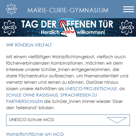
MARIE-CURIE-GYMNASIUM
WIR BÜNDELN VIELFALT
Mit einem vielfältigen Wahlpflichtangebot, vielfach auch
fächerverbindenden Kombinationen, möchten wir dem
Interesse unserer Schüler_innen entgegenkommen, die
starre Fächerstruktur aufbrechen, um themenorientiert und
vernetzt lehren und lernen zu können. Darüber hinaus
lassen unsere Aktivitäten als
UNESCO-PROJEKTSCHULE,
als
SCHULE OHNE RASSISMUS, SPRACHREISEN ZU
PARTNERSCHULEN
die Schüler_innen immer wieder "über
den Tellerrand" blicken.
UNESCO-Schule MCG
Wahlpflichtfächer am MCG