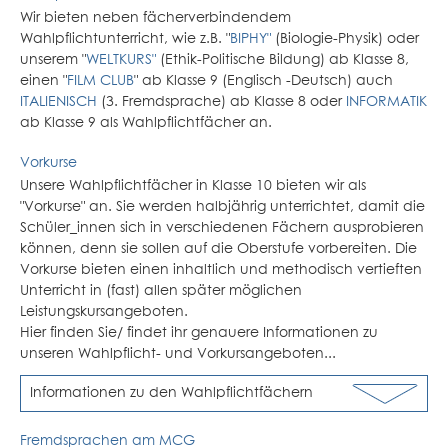
Wir bieten neben fächerverbindendem
Wahlpflichtunterricht, wie z.B. "
BIPHY"
(Biologie-Physik) oder
unserem "
WELTKURS"
(Ethik-Politische Bildung) ab Klasse 8,
einen "
FILM CLUB
" ab Klasse 9 (Englisch -Deutsch) auch
ITALIENISCH
(3. Fremdsprache) ab Klasse 8 oder
INFORMATIK
ab Klasse 9 als Wahlpflichtfächer an.
Vorkurse
Unsere Wahlpflichtfächer in Klasse 10 bieten wir als
"Vorkurse" an. Sie werden halbjährig unterrichtet, damit die
Schüler_innen sich in verschiedenen Fächern ausprobieren
können, denn sie sollen auf die Oberstufe vorbereiten. Die
Vorkurse bieten einen inhaltlich und methodisch vertieften
Unterricht in (fast) allen später möglichen
Leistungskursangeboten.
Hier finden Sie/ findet ihr genauere Informationen zu
unseren Wahlpflicht- und Vorkursangeboten...
Informationen zu den Wahlpflichtfächern
Fremdsprachen am MCG