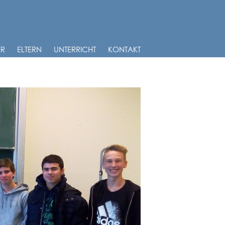
ER
ELTERN
UNTERRICHT
KONTAKT