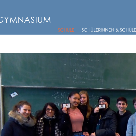
-GYMNASIUM
SCHULE
SCHÜLERINNEN & SCHÜL