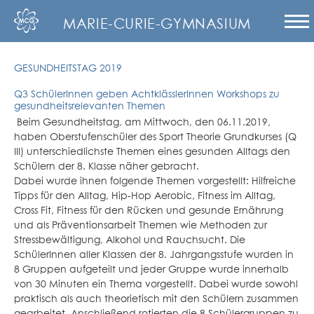
MARIE-CURIE-GYMNASIUM
GESUNDHEITSTAG 2019
Q3 SchülerInnen geben AchtklässlerInnen Workshops zu
gesundheitsrelevanten Themen
Beim Gesundheitstag, am Mittwoch, den 06.11.2019,
haben Oberstufenschüler des Sport Theorie Grundkurses (Q
III) unterschiedlichste Themen eines gesunden Alltags den
Schülern der 8. Klasse näher gebracht.
Dabei wurde ihnen folgende Themen vorgestellt: Hilfreiche
Tipps für den Alltag, Hip-Hop Aerobic, Fitness im Alltag,
Cross Fit, Fitness für den Rücken und gesunde Ernährung
und als Präventionsarbeit Themen wie Methoden zur
Stressbewältigung, Alkohol und Rauchsucht. Die
SchülerInnen aller Klassen der 8. Jahrgangsstufe wurden in
8 Gruppen aufgeteilt und jeder Gruppe wurde innerhalb
von 30 Minuten ein Thema vorgestellt. Dabei wurde sowohl
praktisch als auch theorietisch mit den Schülern zusammen