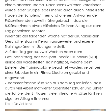
gearbeitet. Anschließend rotierten die 8 Schülergruppen zu
einem anderen Thema. Nach sechs weiteren Rotationen
wurde jeder Gruppe jedes Thema auch durch interessierte
Fragen der Schülern/innen und offenen Antworten der
Präsentierenden soweit nähergebracht, dass die
8.Klässler/innen etwas Hilfreiches für ihren Alltag aus dem
Tag generieren konnten.
Innerhalb der folgenden Woche hat der Grundkurs den
Gesundheitstag im Plenum ausgewertet und eigene
Trainingspläne mit Übungen erstellt.
Auf den Tag genau, zwei Wochen nach dem
Gesundheitstag, hat der Sport Theorie Grundkurs (Q III)
einige der vorgestellten Trainingstipps, welche beim
Erstellen der Trainingspläne beachtet wurden, selbst bei
einer Exklusion in ein Fitness Studio umgesetzt und
angewandt.
Zusammenfassend lässt sich aus dem Tag schließen, dass
durch viel Arbeit motivierter Oberstufenschüler und Lehrer,
die Schüler der 8. Klassen viele hilfreiche Ansätze für ihren
eigenen Alltag mitnehmen.
Text: David Lenz