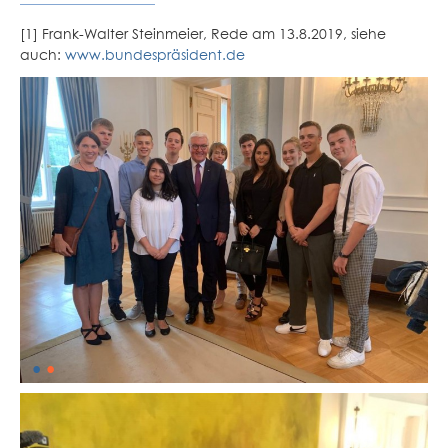
[1] Frank-Walter Steinmeier, Rede am 13.8.2019, siehe
auch:
www.bundespräsident.de
•
•