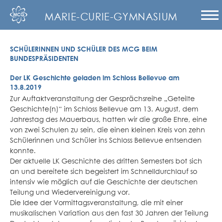
MARIE-CURIE-GYMNASIUM
SCHÜLERINNEN UND SCHÜLER DES MCG BEIM
BUNDESPRÄSIDENTEN
Der LK Geschichte geladen im Schloss Bellevue am
13.8.2019
Zur Auftaktveranstaltung der Gesprächsreihe „Geteilte
Geschichte(n)“ im Schloss Bellevue am 13. August, dem
Jahrestag des Mauerbaus, hatten wir die große Ehre, eine
von zwei Schulen zu sein, die einen kleinen Kreis von zehn
Schülerinnen und Schüler ins Schloss Bellevue entsenden
konnte.
Der aktuelle LK Geschichte des dritten Semesters bot sich
an und bereitete sich begeistert im Schnelldurchlauf so
intensiv wie möglich auf die Geschichte der deutschen
Teilung und Wiedervereinigung vor.
Die Idee der Vormittagsveranstaltung, die mit einer
musikalischen Variation aus den fast 30 Jahren der Teilung