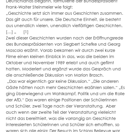
Deutschlands begann, formulierte der Bundespräsident
Frank-Walter Steinmeier wie folgt:
„Geschichte setzt sich immer aus Geschichten zusammen.
Das gilt auch für unsere. Die Deutsche Einheit, sie besteht
aus unendlich vielen, unendlich vielfältigen Geschichten.
[…] „ [1]
Zwei dieser Geschichten wurden nach der Eröffnungsrede
des Bundespräsidenten von Siegbert Schefke und Georg
Mascolo erzählt. Vorab bekamen wir durch zwei kurze
Filme einen kleinen Einblick in das, was die beiden im
Oktober und November 1989 erlebt und auch gefilmt
hatten. Moderiert und ergänzt wurde das Gespräch und
die anschließende Diskussion von Marion Brasch.
„Das war eigentlich gar keine Diskussion.“ „Die anderen
Gäste hätten noch mehr Geschichten erzählen sollen.“ „Es
ging überwiegend um Wahlkampf, Politik und um die Rolle
der AfD.“ Das waren einige Positionen der Schülerinnen
und Schüler, zwei Tage nach der Veranstaltung. Aber
auch wenn der zweite Teil der Veranstaltung vielleicht
nicht das bereithielt, was die vorrangig an Geschichte
interessierten Schülerinnen und Schüler sich erhofften, so
waren sich alle einig: Der Besuch im Schloss Bellevue war