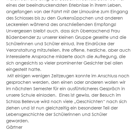
eines der beeindruckendsten Erlebnisse in ihrem Leben,
angefangen von der Fahrt mit der Limousine zum Eingang
des Schlosses bis zu den Gurkensüppchen und anderen
Leckereien während des anschließenden Empfangs!
Unvergessen bleibt auch, dass sich überraschend Frau
Büdenbender zu unserer kleinen Gruppe gesellte und die
Schülerinnen und Schüler einlud, ihre Eindrücke der
Veranstaltung mitzuteilen. Ihre offene, herzliche, aber auch
interessierte Ansprache milderte doch die Aufregung, die
sich angesichts so vieler prominenter Gesichter bei allen
eingestellt hatte.
Mit einigen wenigen Zeitzeugen konnte im Anschluss noch
gesprochen werden, den einen oder anderen wollen wir
im nächsten Semester für ein ausführlicheres Gespräch in
unsere Schule einladen. Eines ist gewiss, der Besuch im
Schloss Bellevue wird noch viele „Geschichten“ nach sich
ziehen und ist nun gleichzeitig ein besonderer Teil der
Lebensgeschichte der Schülerinnen und Schüler
geworden.
Gärtner