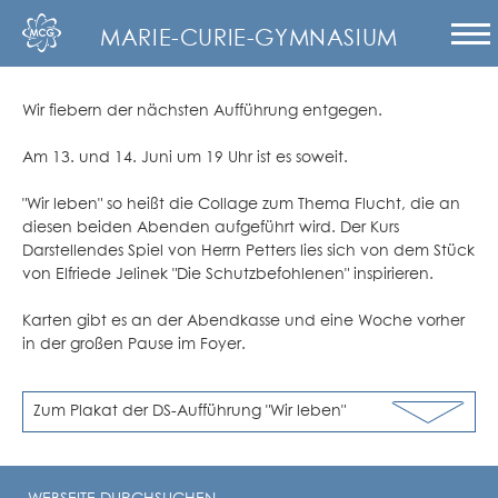
MARIE-CURIE-GYMNASIUM
Wir fiebern der nächsten Aufführung entgegen.
Am 13. und 14. Juni um 19 Uhr ist es soweit.
"Wir leben" so heißt die Collage zum Thema Flucht, die an
diesen beiden Abenden aufgeführt wird. Der Kurs
Darstellendes Spiel von Herrn Petters lies sich von dem Stück
von Elfriede Jelinek "Die Schutzbefohlenen" inspirieren.
Karten gibt es an der Abendkasse und eine Woche vorher
in der großen Pause im Foyer.
Zum Plakat der DS-Aufführung "Wir leben"