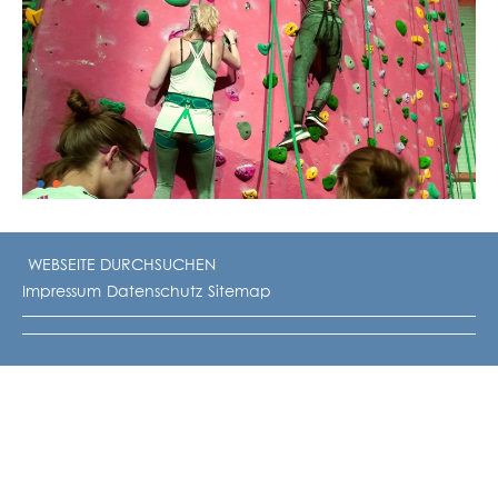
•
•
Impressum
Datenschutz
Sitemap