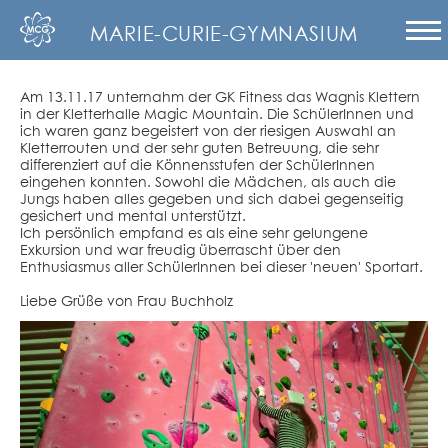
MARIE-CURIE-GYMNASIUM
Am 13.11.17 unternahm der GK Fitness das Wagnis Klettern
in der Kletterhalle Magic Mountain. Die SchülerInnen und
ich waren ganz begeistert von der riesigen Auswahl an
Kletterrouten und der sehr guten Betreuung, die sehr
differenziert auf die Könnensstufen der SchülerInnen
eingehen konnten. Sowohl die Mädchen, als auch die
Jungs haben alles gegeben und sich dabei gegenseitig
gesichert und mental unterstützt.
Ich persönlich empfand es als eine sehr gelungene
Exkursion und war freudig überrascht über den
Enthusiasmus aller SchülerInnen bei dieser 'neuen' Sportart.
Liebe Grüße von Frau Buchholz