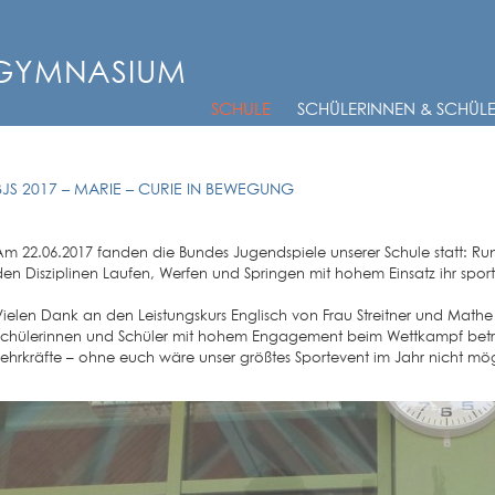
-GYMNASIUM
SCHULE
SCHÜLERINNEN & SCHÜL
BJS 2017 – MARIE – CURIE IN BEWEGUNG
Am 22.06.2017 fanden die Bundes Jugendspiele unserer Schule statt: Ru
den Disziplinen Laufen, Werfen und Springen mit hohem Einsatz ihr spor
Vielen Dank an den Leistungskurs Englisch von Frau Streitner und Mathe
Schülerinnen und Schüler mit hohem Engagement beim Wettkampf betr
Lehrkräfte – ohne euch wäre unser größtes Sportevent im Jahr nicht mög