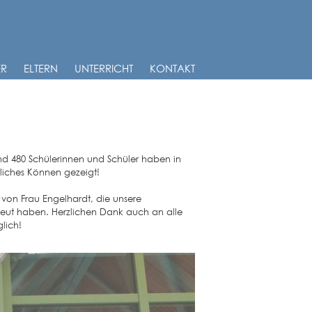
ER
ELTERN
UNTERRICHT
KONTAKT
nd 480 Schülerinnen und Schüler haben in
tliches Können gezeigt!
 von Frau Engelhardt, die unsere
eut haben. Herzlichen Dank auch an alle
lich!