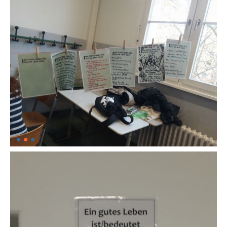
•
•
•