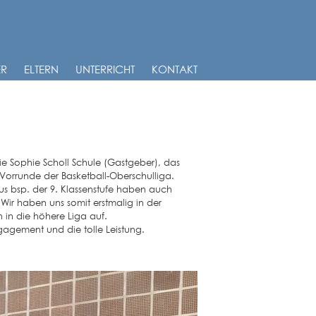
ER
ELTERN
UNTERRICHT
KONTAKT
e Sophie Scholl Schule (Gastgeber), das
 Vorrunde der Basketball-Oberschulliga.
s bsp. der 9. Klassenstufe haben auch
 Wir haben uns somit erstmalig in der
n in die höhere Liga auf.
gagement und die tolle Leistung.