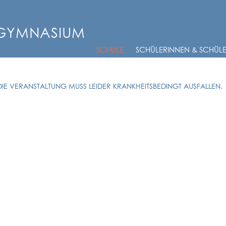
-GYMNASIUM
SCHULE
SCHÜLERINNEN & SCHÜL
DIE VERANSTALTUNG MUSS LEIDER KRANKHEITSBEDINGT AUSFALLEN.