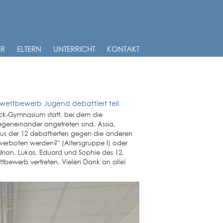
ER
ELTERN
UNTERRICHT
KONTAKT
wettbewerb Jugend debattiert teil
ck-Gymnasium statt, bei dem die
gegeneinander angetreten sind. Assia,
us der 12 debattierten gegen die anderen
t verboten werden?" (Altersgruppe I) oder
Adrian, Lukas, Eduard und Sophie des 12.
bewerb vertreten. Vielen Dank an alle!