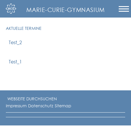
MARIE-CURIE-GYMNASIUM
AKTUELLE TERMINE
Test_2
Test_1
Impressum
Datenschutz
Sitemap