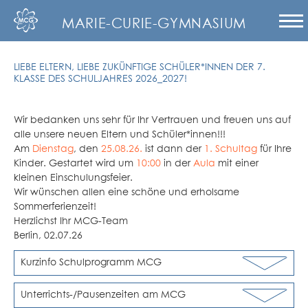
MARIE-CURIE-GYMNASIUM
LIEBE ELTERN, LIEBE ZUKÜNFTIGE SCHÜLER*INNEN DER 7.
KLASSE DES SCHULJAHRES 2026_2027!
Wir bedanken uns sehr für Ihr Vertrauen und freuen uns auf
alle unsere neuen Eltern und Schüler*innen!!!
Am
Dienstag
, den
25.08.26.
ist dann der
1. Schultag
für Ihre
Kinder. Gestartet wird um
10:00
in der
Aula
mit einer
kleinen Einschulungsfeier.
Wir wünschen allen eine schöne und erholsame
Sommerferienzeit!
Herzlichst Ihr MCG-Team
Berlin, 02.07.26
Kurzinfo Schulprogramm MCG
Unterrichts-/Pausenzeiten am MCG