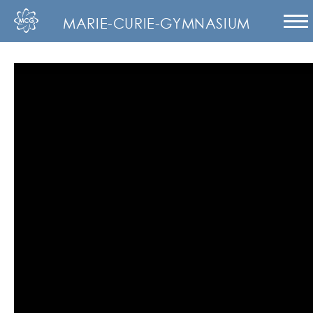
MARIE-CURIE-GYMNASIUM